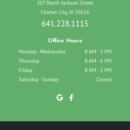
207 North Jackson Street
Charles City, IA 50616
641.228.1115
Office Hours
Monday - Wednesday
8 AM - 5 PM
Thursday
8 AM - 6 PM
Friday
8 AM - 2 PM
Saturday - Sunday
Closed