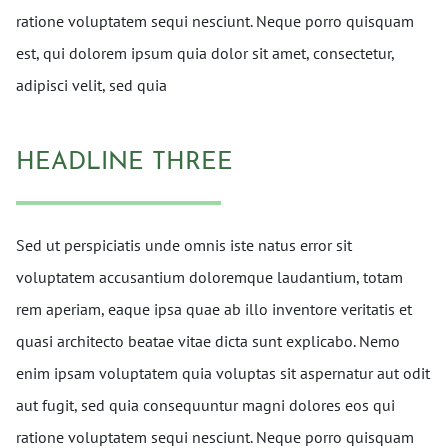
ratione voluptatem sequi nesciunt. Neque porro quisquam
est, qui dolorem ipsum quia dolor sit amet, consectetur,
adipisci velit, sed quia
HEADLINE THREE
Sed ut perspiciatis unde omnis iste natus error sit
voluptatem accusantium doloremque laudantium, totam
rem aperiam, eaque ipsa quae ab illo inventore veritatis et
quasi architecto beatae vitae dicta sunt explicabo. Nemo
enim ipsam voluptatem quia voluptas sit aspernatur aut odit
aut fugit, sed quia consequuntur magni dolores eos qui
ratione voluptatem sequi nesciunt. Neque porro quisquam