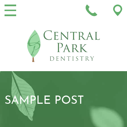
MAIN NAVIGATION
SAMPLE POST